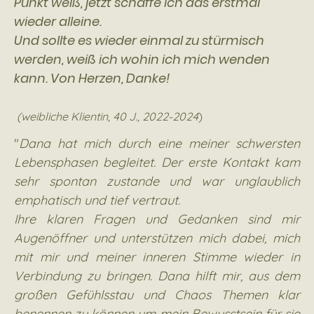
Punkt weiß, jetzt schaffe ich das erstmal
wieder alleine.
Und sollte es wieder einmal zu stürmisch
werden, weiß ich wohin ich mich wenden
kann. Von Herzen, Danke!
(weibliche Klientin, 40 J., 2022-2024
)
"
Dana hat mich durch eine meiner schwersten
Lebensphasen begleitet. Der erste Kontakt kam
sehr spontan zustande und war unglaublich
emphatisch und tief vertraut.
Ihre klaren Fragen und Gedanken sind mir
Augenöffner und unterstützen mich dabei, mich
mit mir und meiner inneren Stimme wieder in
Verbindung zu bringen. Dana hilft mir, aus dem
großen Gefühlsstau und Chaos Themen klar
benennen zu können um mein Bewusstsein für sie